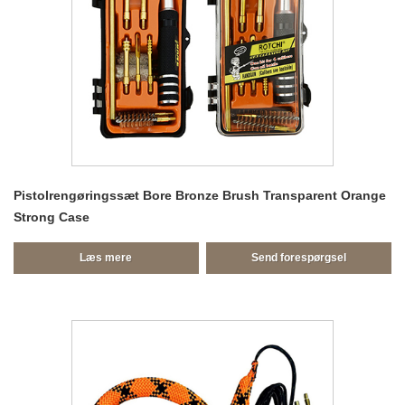
Pistolrengøringssæt Bore Bronze Brush Transparent Orange
Strong Case
Læs mere
Send forespørgsel