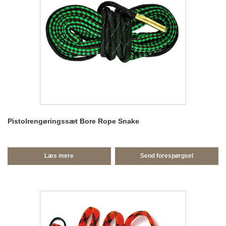
Pistolrengøringssæt Bore Rope Snake
Læs mere
Send forespørgsel