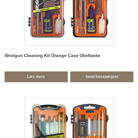
Shotgun Cleaning Kit Orange Case Olieflaske
Læs mere
Send forespørgsel