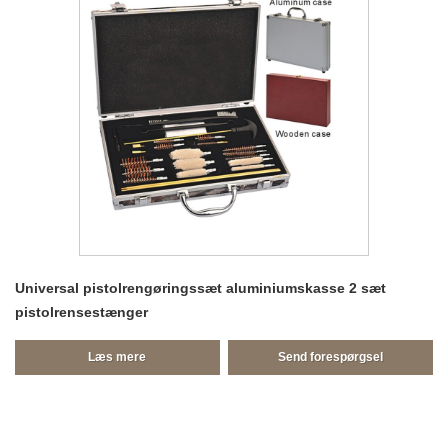
Universal pistolrengøringssæt aluminiumskasse 2 sæt
pistolrensestænger
Læs mere
Send forespørgsel