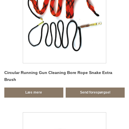
Circular Running Gun Cleaning Bore Rope Snake Extra
Brush
Læs mere
Send forespørgsel