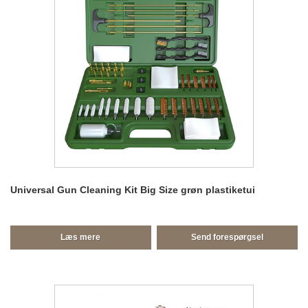
Universal Gun Cleaning Kit Big Size grøn plastiketui
Læs mere
Send forespørgsel