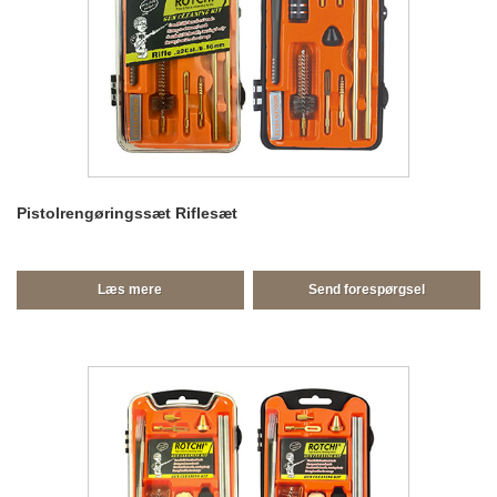
Pistolrengøringssæt Riflesæt
Læs mere
Send forespørgsel