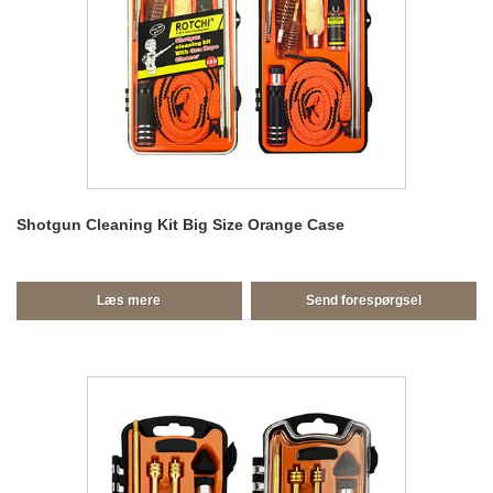
Shotgun Cleaning Kit Big Size Orange Case
Læs mere
Send forespørgsel