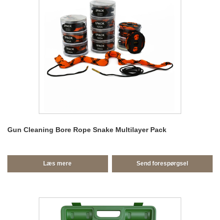
Gun Cleaning Bore Rope Snake Multilayer Pack
Læs mere
Send forespørgsel