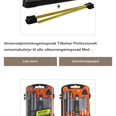
Universalpistolrengøringssæt Tilbehør Professionelt
universaludstyr til alle våbenrengøringssæt Med
gennemsigtigt plastikhus
Læs mere
Send forespørgsel