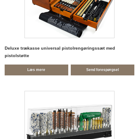
Deluxe trækasse universal pistolrengøringssæt med
pistolstøtte
Læs mere
Send forespørgsel