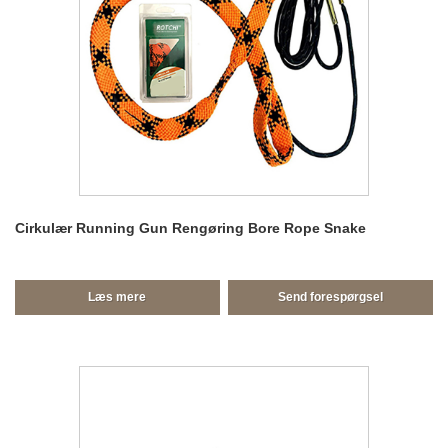
Cirkulær Running Gun Rengøring Bore Rope Snake
Læs mere
Send forespørgsel