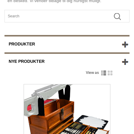
en besked. Vi vender tilbage til dig hurtigst muligt.
PRODUKTER
NYE PRODUKTER
View as