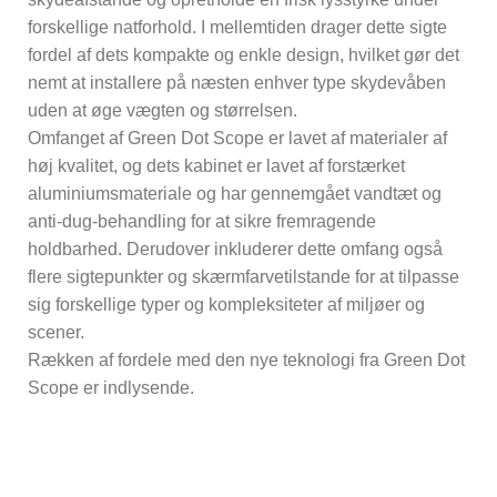
forskellige natforhold. I mellemtiden drager dette sigte
fordel af dets kompakte og enkle design, hvilket gør det
nemt at installere på næsten enhver type skydevåben
uden at øge vægten og størrelsen.
Omfanget af Green Dot Scope er lavet af materialer af
høj kvalitet, og dets kabinet er lavet af forstærket
aluminiumsmateriale og har gennemgået vandtæt og
anti-dug-behandling for at sikre fremragende
holdbarhed. Derudover inkluderer dette omfang også
flere sigtepunkter og skærmfarvetilstande for at tilpasse
sig forskellige typer og kompleksiteter af miljøer og
scener.
Rækken af ​​fordele med den nye teknologi fra Green Dot
Scope er indlysende.