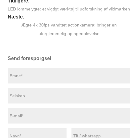
Tidligere:
LED lommelygte: et vigtigt værktøj til udforskning af vildmarken
Næste:
Ægte 4k 30fps vandtæt actionkamera: bringer en
uforglemmelig optageoplevelse
Send forespørgsel