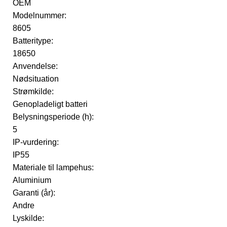
OEM
Modelnummer:
8605
Batteritype:
18650
Anvendelse:
Nødsituation
Strømkilde:
Genopladeligt batteri
Belysningsperiode (h):
5
IP-vurdering:
IP55
Materiale til lampehus:
Aluminium
Garanti (år):
Andre
Lyskilde: