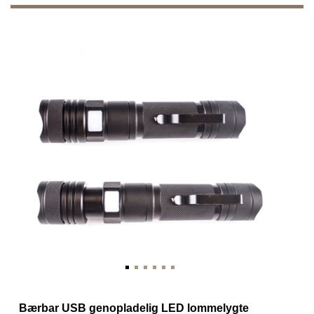
Bærbar USB genopladelig LED lommelygte