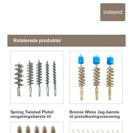
Indsend
Relaterede produkter
Spring Twisted Pistol
Bronze Wires Jag-børste
rengøringsbørste til
til pistolboringsrensning
boring