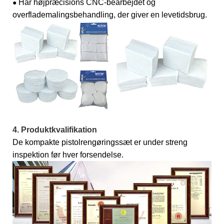
Har højpræcisions CNC-bearbejdet og
●
overflademalingsbehandling, der giver en levetidsbrug.
4. Produktkvalifikation
De kompakte pistolrengøringssæt er under streng
inspektion før hver forsendelse.