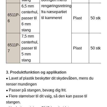
rengøringsretning
6,5 mm
fra næsepartiet
centerhul,
6511P-
til kammeret
passer til
Plast
50 stk
6
6 mm
stang
7,5 mm
centerhul,
6511P-
passer til
Plast
50 stk
7
5 mm
stang
3. Produktfunktion og applikation
Lavet af plastik beskytter dit skydevåben, mens du
●
renser mundingen
Passer på stangen, bevæg dig frit.
●
Flere størrelser til dit valg, så den kan passe til
●
stangen.