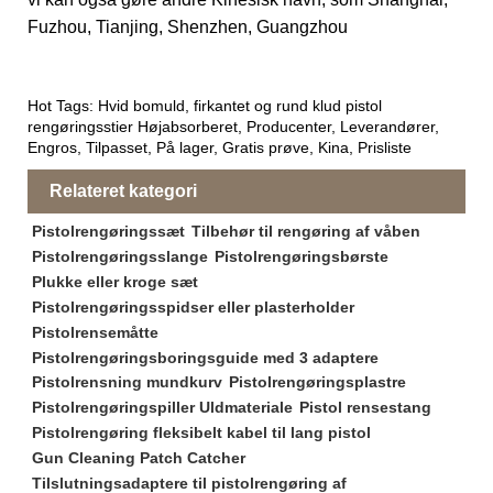
Fuzhou, Tianjing, Shenzhen, Guangzhou
Hot Tags: Hvid bomuld, firkantet og rund klud pistol
rengøringsstier Højabsorberet, Producenter, Leverandører,
Engros, Tilpasset, På lager, Gratis prøve, Kina, Prisliste
Relateret kategori
Pistolrengøringssæt
Tilbehør til rengøring af våben
Pistolrengøringsslange
Pistolrengøringsbørste
Plukke eller kroge sæt
Pistolrengøringsspidser eller plasterholder
Pistolrensemåtte
Pistolrengøringsboringsguide med 3 adaptere
Pistolrensning mundkurv
Pistolrengøringsplastre
Pistolrengøringspiller Uldmateriale
Pistol rensestang
Pistolrengøring fleksibelt kabel til lang pistol
Gun Cleaning Patch Catcher
Tilslutningsadaptere til pistolrengøring af