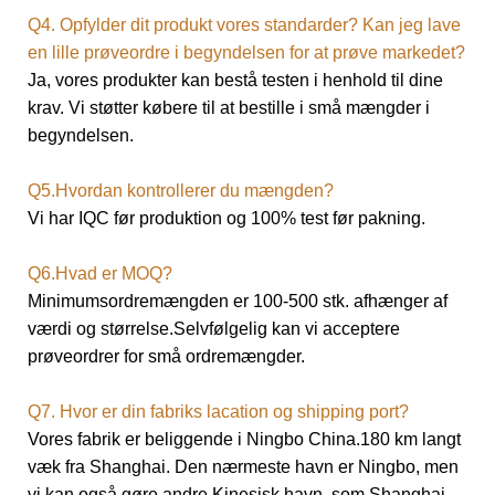
Q4. Opfylder dit produkt vores standarder? Kan jeg lave
en lille prøveordre i begyndelsen for at prøve markedet?
Ja, vores produkter kan bestå testen i henhold til dine
krav. Vi støtter købere til at bestille i små mængder i
begyndelsen.
Q5.Hvordan kontrollerer du mængden?
Vi har IQC før produktion og 100% test før pakning.
Q6.Hvad er MOQ?
Minimumsordremængden er 100-500 stk. afhænger af
værdi og størrelse.
Selvfølgelig kan vi acceptere
prøveordrer for små ordremængder.
Q7. Hvor er din fabriks lacation og shipping port?
Vores fabrik er beliggende i Ningbo China.180 km langt
væk fra Shanghai. Den nærmeste havn er Ningbo, men
vi kan også gøre andre
Kinesisk havn, som Shanghai,