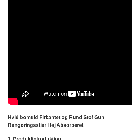
Hvid bomuld Firkantet og Rund Stof Gun
Rengøringsstier Høj Absorberet
1. Produktintroduktion