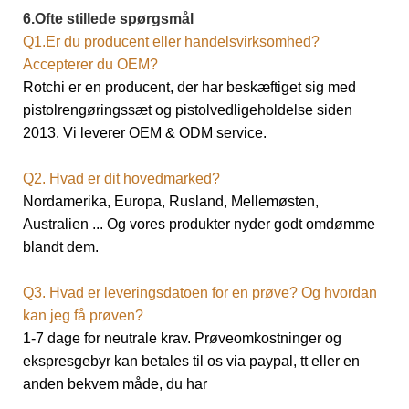
6.Ofte stillede spørgsmål
Q1.Er du producent eller handelsvirksomhed?
Accepterer du OEM?
Rotchi er en producent, der har beskæftiget sig med
pistolrengøringssæt og pistolvedligeholdelse siden
2013. Vi leverer OEM & ODM service.
Q2. Hvad er dit hovedmarked?
Nordamerika, Europa, Rusland, Mellemøsten,
Australien ... Og vores produkter nyder godt omdømme
blandt dem.
Q3. Hvad er leveringsdatoen for en prøve? Og hvordan
kan jeg få prøven?
1-7 dage for neutrale krav. Prøveomkostninger og
ekspresgebyr kan betales til os via paypal, tt eller en
anden bekvem måde, du har