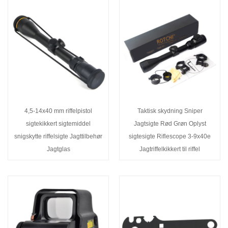
4,5-14x40 mm riffelpistol
Taktisk skydning Sniper
sigtekikkert sigtemiddel
Jagtsigte Rød Grøn Oplyst
snigskytte riffelsigte Jagttilbehør
sigtesigte Riflescope 3-9x40e
Jagtglas
Jagtriffelkikkert til riffel